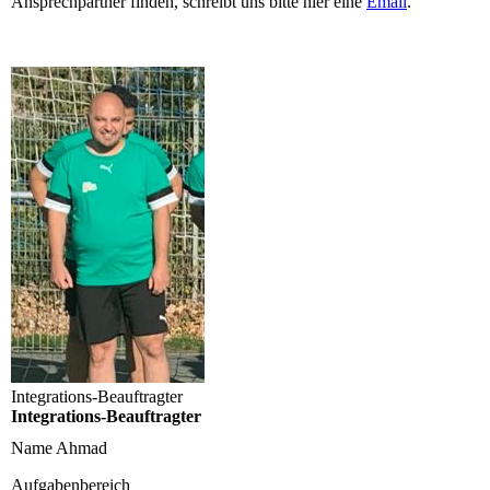
Ansprechpartner finden, schreibt uns bitte hier eine
Email
.
Integrations-Beauftragter
Integrations-Beauftragter
Name
Ahmad
Aufgabenbereich