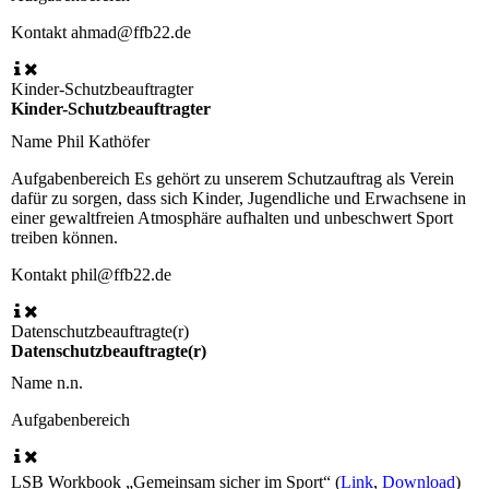
Kontakt
ahmad@ffb22.de
Kinder-Schutzbeauftragter
Kinder-Schutzbeauftragter
Name
Phil Kathöfer
Aufgabenbereich
Es gehört zu unserem Schutzauftrag als Verein
dafür zu sorgen, dass sich Kinder, Jugendliche und Erwachsene in
einer gewaltfreien Atmosphäre aufhalten und unbeschwert Sport
treiben können.
Kontakt
phil@ffb22.de
Datenschutzbeauftragte(r)
Datenschutzbeauftragte(r)
Name
n.n.
Aufgabenbereich
LSB Workbook „Gemeinsam sicher im Sport“ (
Link
,
Download
)