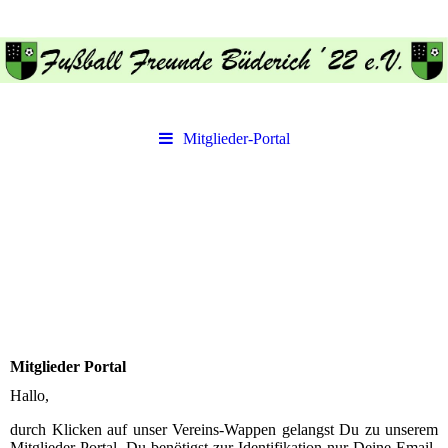
Mitglieder-Portal
Mitglieder Portal
Hallo,
durch Klicken auf unser Vereins-Wappen gelangst Du zu unserem
Mitglieder-Portal, Du benötigst zur Identifikation nur Deine Email-