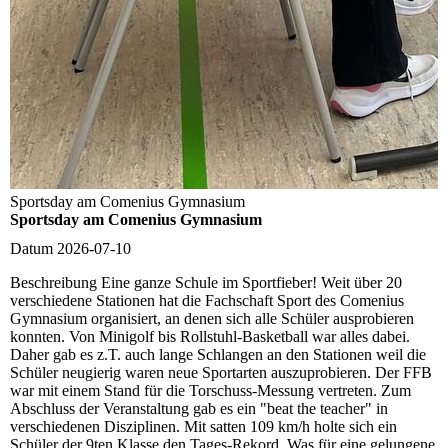
Sportsday am Comenius Gymnasium
Sportsday am Comenius Gymnasium
Datum
2026-07-10
Beschreibung
Eine ganze Schule im Sportfieber! Weit über 20
verschiedene Stationen hat die Fachschaft Sport des Comenius
Gymnasium organisiert, an denen sich alle Schüler ausprobieren
konnten. Von Minigolf bis Rollstuhl-Basketball war alles dabei.
Daher gab es z.T. auch lange Schlangen an den Stationen weil die
Schüler neugierig waren neue Sportarten auszuprobieren. Der FFB
war mit einem Stand für die Torschuss-Messung vertreten. Zum
Abschluss der Veranstaltung gab es ein "beat the teacher" in
verschiedenen Disziplinen. Mit satten 109 km/h holte sich ein
Schüler der 9ten Klasse den Tages-Rekord. Was für eine gelungene