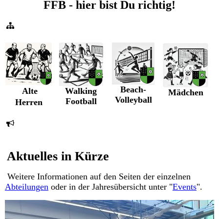
FFB - hier bist Du richtig!
Beach-
Alte
Walking
Mädchen
Volleyball
Football
Herren
Aktuelles in Kürze
Weitere Informationen auf den Seiten der einzelnen
Abteilungen
oder in der Jahresübersicht unter "
Events
".