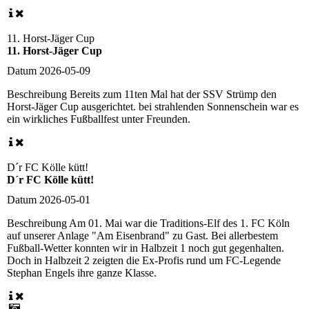
11. Horst-Jäger Cup
11. Horst-Jäger Cup
Datum
2026-05-09
Beschreibung
Bereits zum 11ten Mal hat der SSV Strümp den
Horst-Jäger Cup ausgerichtet. bei strahlenden Sonnenschein war es
ein wirkliches Fußballfest unter Freunden.
D´r FC Kölle kütt!
D´r FC Kölle kütt!
Datum
2026-05-01
Beschreibung
Am 01. Mai war die Traditions-Elf des 1. FC Köln
auf unserer Anlage "Am Eisenbrand" zu Gast. Bei allerbestem
Fußball-Wetter konnten wir in Halbzeit 1 noch gut gegenhalten.
Doch in Halbzeit 2 zeigten die Ex-Profis rund um FC-Legende
Stephan Engels ihre ganze Klasse.